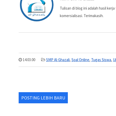
Tulisan di blog ini adalah hasil ker
komersialisasi. Terimakasih.
14.03.00
SMP Al-Ghazali
,
Soal Online
,
Tugas Siswa
,
U
POSTING LEBIH BARU