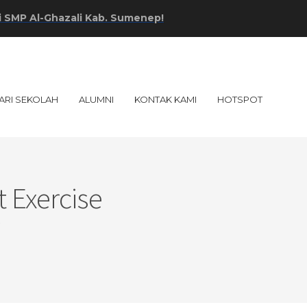
Al-Ghazali Kab. Sumenep!
ARI SEKOLAH
ALUMNI
KONTAK KAMI
HOTSPOT
 Exercise
p