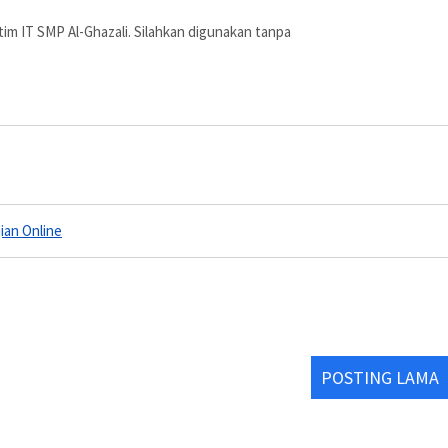
ja tim IT SMP Al-Ghazali. Silahkan digunakan tanpa
jian Online
POSTING LAMA