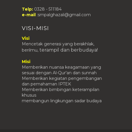
Telp:
0328 - 511184
e-mail
:smpalghazali@gmail.com
VISI-MISI
Visi
Mencetak generasi yang berakhlak,
terampil
dan berbudaya!
berilmu,
Misi
Memberikan nuansa keagamaan yang
sesuai dengan Al-Qur'an dan sunnah
Memberikan kegiatan pengembangan
dan pemahaman IPTEK
Memberikan bimbingan keterampilan
khusus
membangun lingkungan sadar budaya