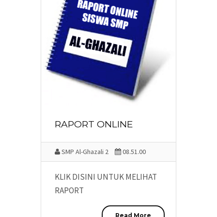
RAPORT ONLINE
SMP Al-Ghazali 2
08.51.00
KLIK DISINI UNTUK MELIHAT
RAPORT
Read More