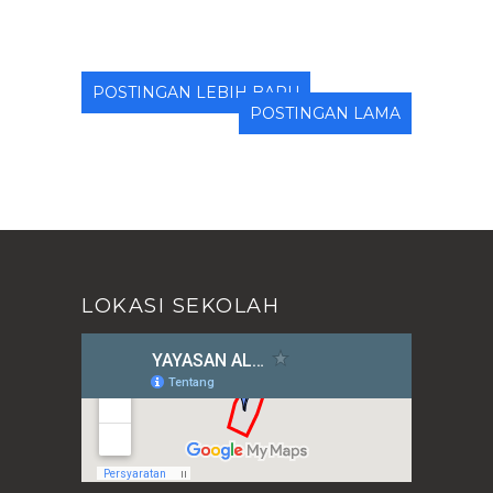
POSTINGAN LEBIH BARU
POSTINGAN LAMA
LOKASI SEKOLAH