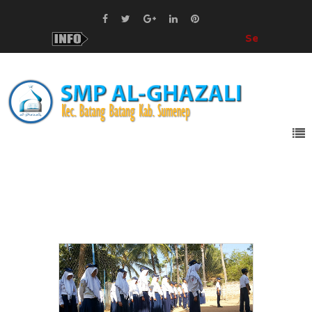
Selamat Datan