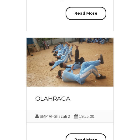
Read More
OLAHRAGA
SMP Al-Ghazali 2
19.55.00
Read More