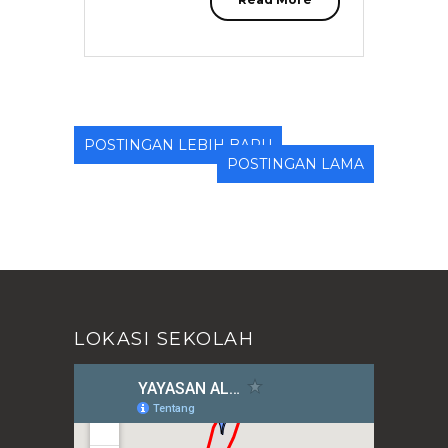
POSTINGAN LEBIH BARU
POSTINGAN LAMA
LOKASI SEKOLAH