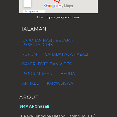
Lihat
di peta yang lebih besar
HALAMAN
LAPORAN HASIL BELAJAR
PESERTA DIDIK
FORUM
SAHABAT AL-GHAZALI
GALERI FOTO DAN VIDEO
PENGUMUMAN
BERITA
ARTIKEL
KARYA SISWA
ABOUT
SMP Al-Ghazali
Jl. Raya Tenggina Batang Batang, RT 01 /