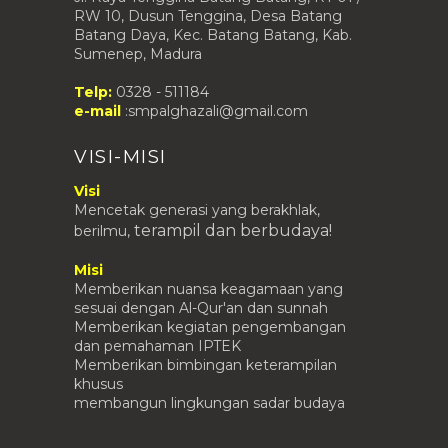
RW 10, Dusun Tenggina, Desa Batang
Batang Daya, Kec. Batang Batang, Kab.
Sumenep, Madura
Telp:
0328 - 511184
e-mail
:smpalghazali@gmail.com
VISI-MISI
Visi
Mencetak generasi yang berakhlak,
terampil
dan berbudaya!
berilmu,
Misi
Memberikan nuansa keagamaan yang
sesuai dengan Al-Qur'an dan sunnah
Memberikan kegiatan pengembangan
dan pemahaman IPTEK
Memberikan bimbingan keterampilan
khusus
membangun lingkungan sadar budaya