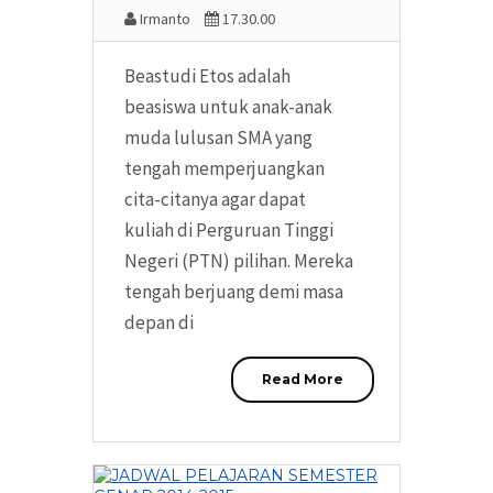
Irmanto
17.30.00
Beastudi Etos adalah
beasiswa untuk anak-anak
muda lulusan SMA yang
tengah memperjuangkan
cita-citanya agar dapat
kuliah di Perguruan Tinggi
Negeri (PTN) pilihan. Mereka
tengah berjuang demi masa
depan di
Read More