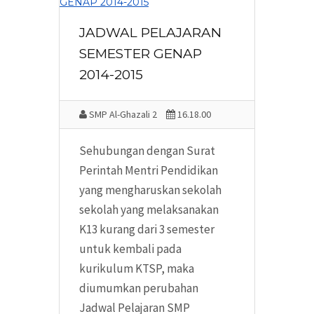
JADWAL PELAJARAN
SEMESTER GENAP
2014-2015
SMP Al-Ghazali 2
16.18.00
Sehubungan dengan Surat
Perintah Mentri Pendidikan
yang mengharuskan sekolah
sekolah yang melaksanakan
K13 kurang dari 3 semester
untuk kembali pada
kurikulum KTSP, maka
diumumkan perubahan
Jadwal Pelajaran SMP