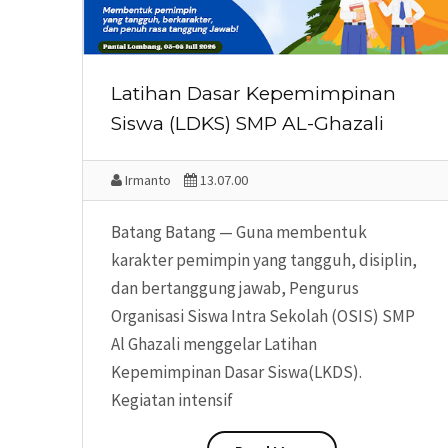
Latihan Dasar Kepemimpinan
Siswa (LDKS) SMP AL-Ghazali
Irmanto
13.07.00
Batang Batang — Guna membentuk
karakter pemimpin yang tangguh, disiplin,
dan bertanggung jawab, Pengurus
Organisasi Siswa Intra Sekolah (OSIS) SMP
Al Ghazali menggelar Latihan
Kepemimpinan Dasar Siswa(LKDS).
Kegiatan intensif