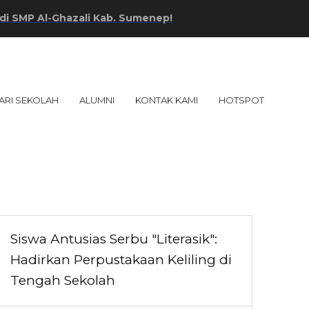
MP Al-Ghazali Kab. Sumenep!
ARI SEKOLAH
ALUMNI
KONTAK KAMI
HOTSPOT
Siswa Antusias Serbu "Literasik":
Hadirkan Perpustakaan Keliling di
Tengah Sekolah