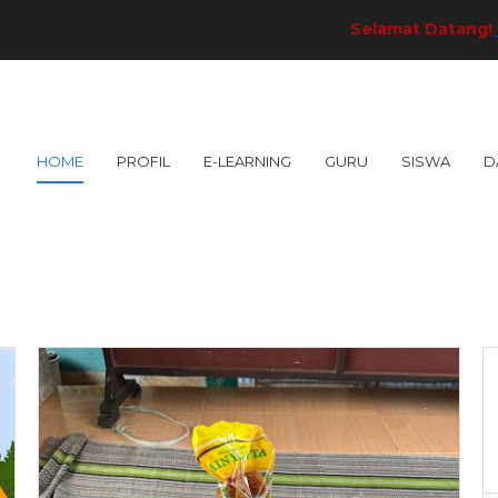
Selamat Datang!
di S
HOME
PROFIL
E-LEARNING
GURU
SISWA
D