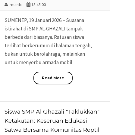
Irmanto
13.45.00
SUMENEP, 19 Januari 2026 – Suasana
istirahat di SMP AL-GHAZALI tampak
berbeda dari biasanya. Ratusan siswa
terlihat berkerumun di halaman tengah,
bukan untuk berolahraga, melainkan
untuk menyerbu armada mobil
Read More
Siswa SMP Al Ghazali "Taklukkan"
Ketakutan: Keseruan Edukasi
Satwa Bersama Komunitas Reptil