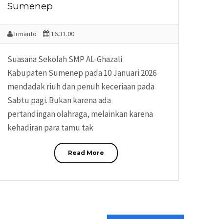
Sumenep
Irmanto
16.31.00
Suasana Sekolah SMP AL-Ghazali
Kabupaten Sumenep pada 10 Januari 2026
mendadak riuh dan penuh keceriaan pada
Sabtu pagi. Bukan karena ada
pertandingan olahraga, melainkan karena
kehadiran para tamu tak
Read More