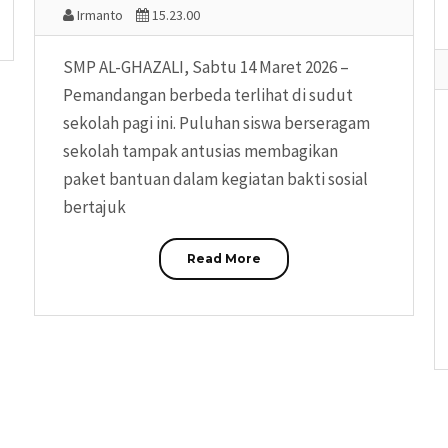
Irmanto
15.23.00
SMP AL-GHAZALI, Sabtu 14 Maret 2026 –
Pemandangan berbeda terlihat di sudut
sekolah pagi ini. Puluhan siswa berseragam
sekolah tampak antusias membagikan
paket bantuan dalam kegiatan bakti sosial
bertajuk
Read More