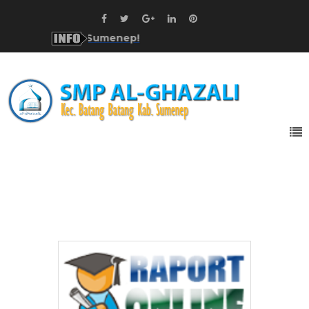
l-Ghazali Kab. Sumenep!