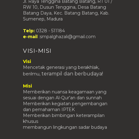
Jl. Raya Tenggina Batang Batang, RT 01 /
RW 10, Dusun Tenggina, Desa Batang
Batang Daya, Kec. Batang Batang, Kab.
Sumenep, Madura
Telp:
0328 - 511184
e-mail
:smpalghazali@gmail.com
VISI-MISI
Visi
Mencetak generasi yang berakhlak,
terampil
dan berbudaya!
berilmu,
Misi
Memberikan nuansa keagamaan yang
sesuai dengan Al-Qur'an dan sunnah
Memberikan kegiatan pengembangan
dan pemahaman IPTEK
Memberikan bimbingan keterampilan
khusus
membangun lingkungan sadar budaya