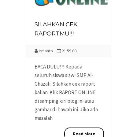
SILAHKAN CEK
RAPORTMU!!!
Irmanto
21.59.00
BACA DULU!!! Kepada
seluruh siswa siswi SMP Al-
Ghazali. Silahkan cek raport
kalian. Klik RAPORT ONLINE
di samping kiri blog ini atau
gambar di bawah ini. Jika ada
masalah
Read More