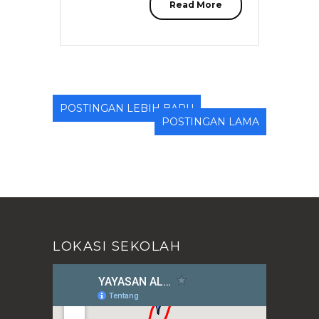
Read More
POSTINGAN LEBIH BARU
POSTINGAN LAMA
LOKASI SEKOLAH