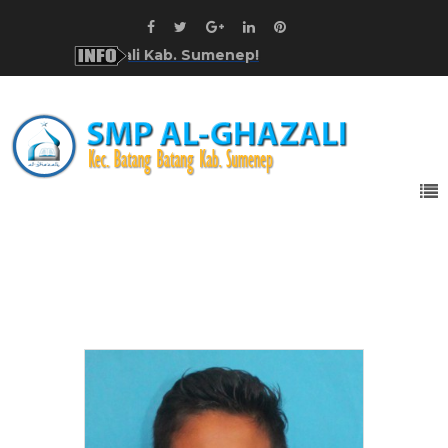
i SMP Al-Ghazali Kab. Sumenep!