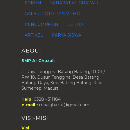
FORUM
SAHABAT AL-GHAZALI
GALERI FOTO DAN VIDEO
PENGUMUMAN
BERITA
ARTIKEL
KARYA SISWA
ABOUT
SMP Al-Ghazali
Jl. Raya Tenggina Batang Batang, RT 01 /
RW 10, Dusun Tenggina, Desa Batang
Batang Daya, Kec. Batang Batang, Kab.
Sumenep, Madura
Telp:
0328 - 511184
e-mail
:smpalghazali@gmail.com
VISI-MISI
Visi