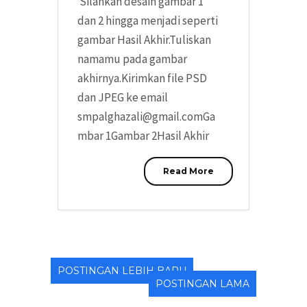
Silahkan desain gambar 1
dan 2 hingga menjadi seperti
gambar Hasil Akhir.Tuliskan
namamu pada gambar
akhirnya.Kirimkan file PSD
dan JPEG ke email
smpalghazali@gmail.comGa
mbar 1Gambar 2Hasil Akhir
Read More
POSTINGAN LEBIH BARU
POSTINGAN LAMA