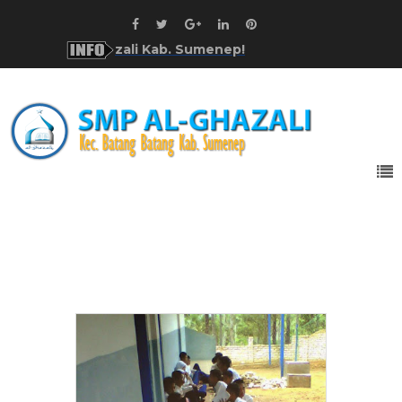
di SMP Al-Ghazali Kab. Sumenep!