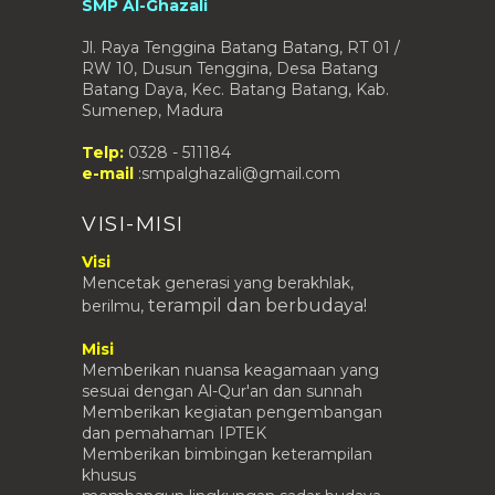
SMP Al-Ghazali
Jl. Raya Tenggina Batang Batang, RT 01 /
RW 10, Dusun Tenggina, Desa Batang
Batang Daya, Kec. Batang Batang, Kab.
Sumenep, Madura
Telp:
0328 - 511184
e-mail
:smpalghazali@gmail.com
VISI-MISI
Visi
Mencetak generasi yang berakhlak,
terampil
dan berbudaya!
berilmu,
Misi
Memberikan nuansa keagamaan yang
sesuai dengan Al-Qur'an dan sunnah
Memberikan kegiatan pengembangan
dan pemahaman IPTEK
Memberikan bimbingan keterampilan
khusus