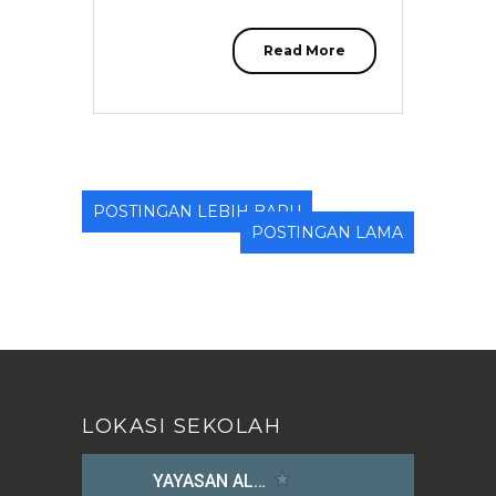
Read More
POSTINGAN LEBIH BARU
POSTINGAN LAMA
LOKASI SEKOLAH