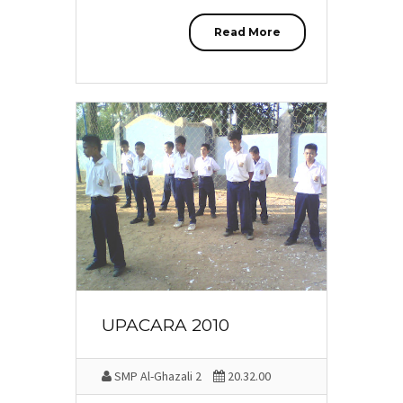
Read More
UPACARA 2010
SMP Al-Ghazali 2
20.32.00