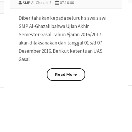
SMP Al-Ghazali 2
07.10.00
Diberitahukan kepada seluruh siswa siswi
SMP Al-Ghazali bahwa Ujian Akhir
Semester Gasal Tahun Ajaran 2016/2017
akan dilaksanakan dari tanggal 01 s/d 07
Desember 2016. Berikut ketentuan UAS
Gasal
Read More