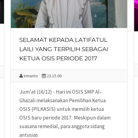
SELAMAT KEPADA LATIFATUL
LAILI YANG TERPILIH SEBAGAI
KETUA OSIS PERIODE 2017
Irmanto
23.15.00
Jum'at (16/12) - Hari ini OSIS SMP Al-
Ghazali melaksanakan Pemilihan Ketua
OSIS (PILKASIS) untuk memilih ketua
OSIS baru periode 2017. Meskipun dalam
suasana remedial, para anggota sidang
antusias