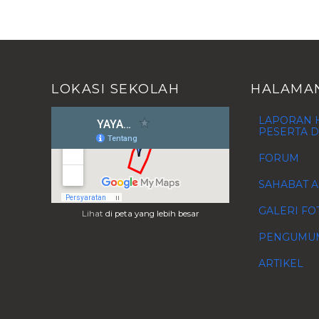
LOKASI SEKOLAH
HALAMA
LAPORAN H
PESERTA D
FORUM
SAHABAT A
GALERI FO
Lihat
di peta yang lebih besar
PENGUMU
ARTIKEL