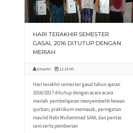
HARI TERAKHIR SEMESTER
GASAL 2016 DITUTUP DENGAN
MERIAH
Irmanto
22.18.00
Hari terakhir semester gasal tahun ajaran
2016/2017 ditutup dengan acara acara
meriah. pembelajaran menyembelih hewan
qurban, praktikum memasak, peringatan
maulid Nabi Muhammad SAW, dan pentas
seni serta pemberian