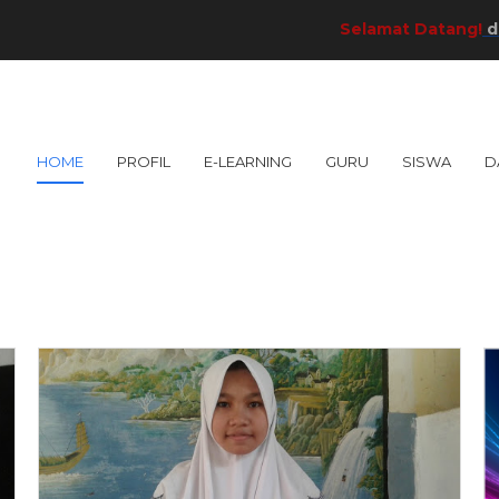
Selamat Datang!
di SMP 
HOME
PROFIL
E-LEARNING
GURU
SISWA
D