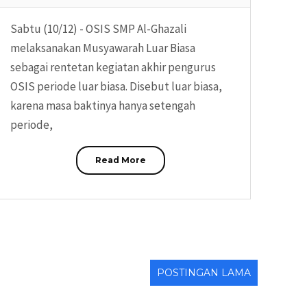
Sabtu (10/12) - OSIS SMP Al-Ghazali
melaksanakan Musyawarah Luar Biasa
sebagai rentetan kegiatan akhir pengurus
OSIS periode luar biasa. Disebut luar biasa,
karena masa baktinya hanya setengah
periode,
Read More
POSTINGAN LAMA