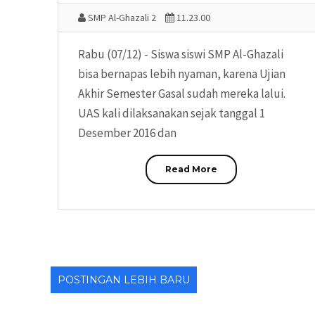
SMP Al-Ghazali 2
11.23.00
Rabu (07/12) - Siswa siswi SMP Al-Ghazali
bisa bernapas lebih nyaman, karena Ujian
Akhir Semester Gasal sudah mereka lalui.
UAS kali dilaksanakan sejak tanggal 1
Desember 2016 dan
Read More
POSTINGAN LEBIH BARU