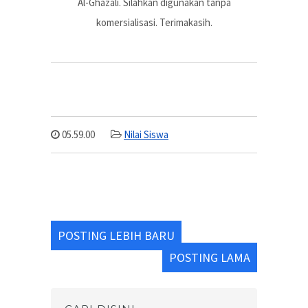
Al-Ghazali. Silahkan digunakan tanpa
komersialisasi. Terimakasih.
05.59.00
Nilai Siswa
POSTING LEBIH BARU
POSTING LAMA