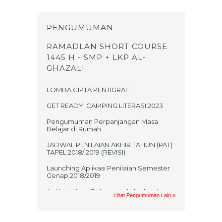
PENGUMUMAN
RAMADLAN SHORT COURSE
1445 H - SMP + LKP AL-
GHAZALI
LOMBA CIPTA PENTIGRAF
GET READY! CAMPING LITERASI 2023
Pengumuman Perpanjangan Masa
Belajar di Rumah
JADWAL PENILAIAN AKHIR TAHUN (PAT)
TAPEL 2018/ 2019 (REVISI)
Launching Aplikasi Penilaian Semester
Genap 2018/2019
Aplikasi Ujian Online untuk Android
Lihat Pengumuman Lain »
Jadwal UKK 2017/2018