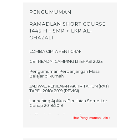
PENGUMUMAN
RAMADLAN SHORT COURSE
1445 H - SMP + LKP AL-
GHAZALI
LOMBA CIPTA PENTIGRAF
GET READY! CAMPING LITERASI 2023
Pengumuman Perpanjangan Masa
Belajar di Rumah
JADWAL PENILAIAN AKHIR TAHUN (PAT)
TAPEL 2018/ 2019 (REVISI)
Launching Aplikasi Penilaian Semester
Genap 2018/2019
Aplikasi Ujian Online untuk Android
Lihat Pengumuman Lain »
Jadwal UKK 2017/2018
PRAKTIKUM UAS GASAL MATA