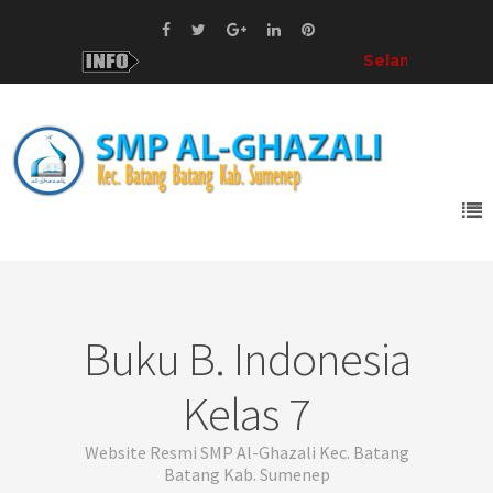
Selamat Datang!
di
Buku B. Indonesia
Kelas 7
Website Resmi SMP Al-Ghazali Kec. Batang
Batang Kab. Sumenep