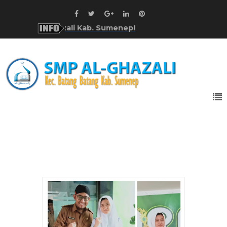
di SMP Al-Ghazali Kab. Sumenep!