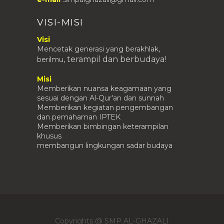
VISI-MISI
Visi
Mencetak generasi yang berakhlak,
terampil
dan berbudaya!
berilmu,
Misi
Memberikan nuansa keagamaan yang
sesuai dengan Al-Qur'an dan sunnah
Memberikan kegiatan pengembangan
dan pemahaman IPTEK
Memberikan bimbingan keterampilan
khusus
membangun lingkungan sadar budaya
Copyrights @ SMP AL-GHAZALI