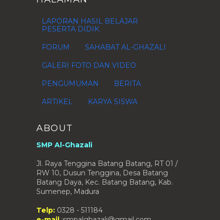
LAPORAN HASIL BELAJAR
PESERTA DIDIK
FORUM
SAHABAT AL-GHAZALI
GALERI FOTO DAN VIDEO
PENGUMUMAN
BERITA
ARTIKEL
KARYA SISWA
ABOUT
SMP Al-Ghazali
Jl. Raya Tenggina Batang Batang, RT 01 /
RW 10, Dusun Tenggina, Desa Batang
Batang Daya, Kec. Batang Batang, Kab.
Sumenep, Madura
Telp:
0328 - 511184
e-mail
:smpalghazali@gmail.com