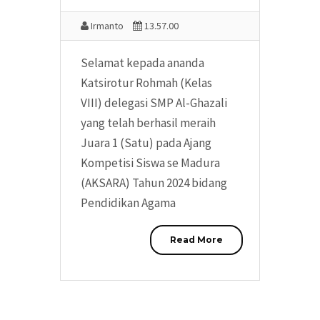
Irmanto
13.57.00
Selamat kepada ananda
Katsirotur Rohmah (Kelas
VIII) delegasi SMP Al-Ghazali
yang telah berhasil meraih
Juara 1 (Satu) pada Ajang
Kompetisi Siswa se Madura
(AKSARA) Tahun 2024 bidang
Pendidikan Agama
Read More