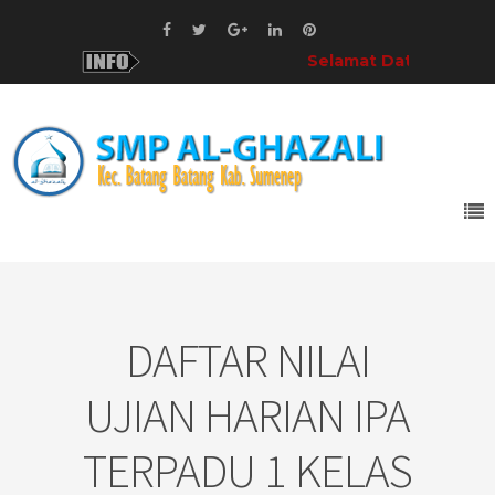
Selamat Datang!
di SMP 
DAFTAR NILAI
UJIAN HARIAN IPA
TERPADU 1 KELAS