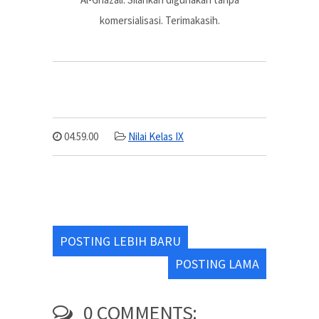
komersialisasi. Terimakasih.
04.59.00
Nilai Kelas IX
POSTING LEBIH BARU
POSTING LAMA
0 COMMENTS: