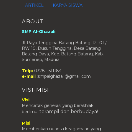
ARTIKEL
KARYA SISWA
ABOUT
SMP Al-Ghazali
Jl. Raya Tenggina Batang Batang, RT 01 /
RW 10, Dusun Tenggina, Desa Batang
Batang Daya, Kec. Batang Batang, Kab.
Sumenep, Madura
Telp:
0328 - 511184
e-mail
:smpalghazali@gmail.com
VISI-MISI
Visi
Mencetak generasi yang berakhlak,
terampil
dan berbudaya!
berilmu,
Misi
Memberikan nuansa keagamaan yang