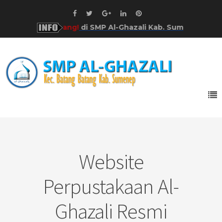
Selamat Datang!
di SMP Al-Ghazali Kab. Sumenep!
Website
Perpustakaan Al-
Ghazali Resmi