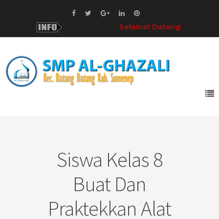
Selamat Datang!
di SMP Al-Gh
Siswa Kelas 8
Buat Dan
Praktekkan Alat