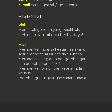
Telp:
0328 - 511184
e-mail
:smpalghazali@gmail.com
VISI-MISI
Visi
Mencetak generasi yang berakhlak,
terampil
dan berbudaya!
berilmu,
Misi
Memberikan nuansa keagamaan yang
sesuai dengan Al-Qur'an dan sunnah
Memberikan kegiatan pengembangan
dan pemahaman IPTEK
Memberikan bimbingan keterampilan
khusus
membangun lingkungan sadar budaya