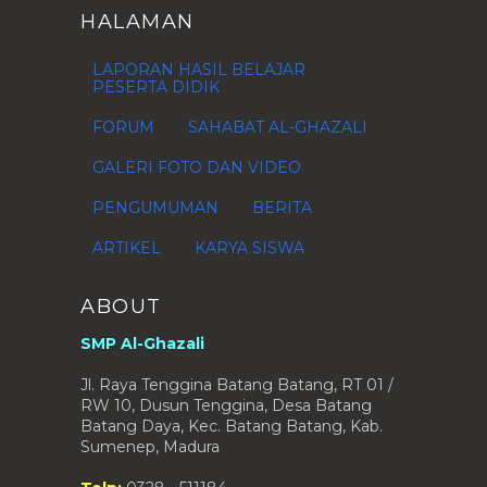
2009
(1)
►
HALAMAN
LAPORAN HASIL BELAJAR
PESERTA DIDIK
FORUM
SAHABAT AL-GHAZALI
GALERI FOTO DAN VIDEO
PENGUMUMAN
BERITA
ARTIKEL
KARYA SISWA
ABOUT
SMP Al-Ghazali
Jl. Raya Tenggina Batang Batang, RT 01 /
RW 10, Dusun Tenggina, Desa Batang
Batang Daya, Kec. Batang Batang, Kab.
Sumenep, Madura