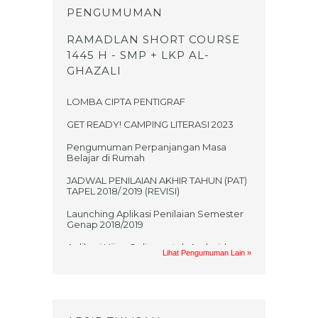
PENGUMUMAN
RAMADLAN SHORT COURSE
1445 H - SMP + LKP AL-
GHAZALI
LOMBA CIPTA PENTIGRAF
GET READY! CAMPING LITERASI 2023
Pengumuman Perpanjangan Masa
Belajar di Rumah
JADWAL PENILAIAN AKHIR TAHUN (PAT)
TAPEL 2018/ 2019 (REVISI)
Launching Aplikasi Penilaian Semester
Genap 2018/2019
Aplikasi Ujian Online untuk Android
Lihat Pengumuman Lain »
Jadwal UKK 2017/2018
PRAKTIKUM UAS GASAL MATA
PELAJARAN TIK TAHUN AJARAN
2017/2018