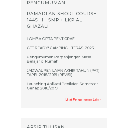
PENGUMUMAN
RAMADLAN SHORT COURSE
1445 H - SMP + LKP AL-
GHAZALI
LOMBA CIPTA PENTIGRAF
GET READY! CAMPING LITERASI 2023
Pengumuman Perpanjangan Masa
Belajar di Rumah
JADWAL PENILAIAN AKHIR TAHUN (PAT)
TAPEL 2018/ 2019 (REVISI)
Launching Aplikasi Penilaian Semester
Genap 2018/2019
Aplikasi Ujian Online untuk Android
Lihat Pengumuman Lain »
Jadwal UKK 2017/2018
PRAKTIKUM UAS GASAL MATA
PELAJARAN TIK TAHUN AJARAN
2017/2018
ARSIP TULISAN