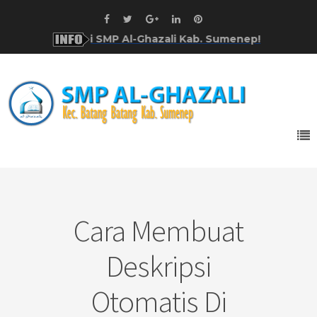
at Datang!
di SMP Al-Ghazali Kab. Sumenep!
Cara Membuat
Deskripsi
Otomatis Di