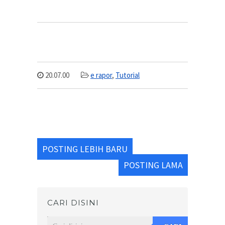
20.07.00
e rapor
,
Tutorial
POSTING LEBIH BARU
POSTING LAMA
CARI DISINI