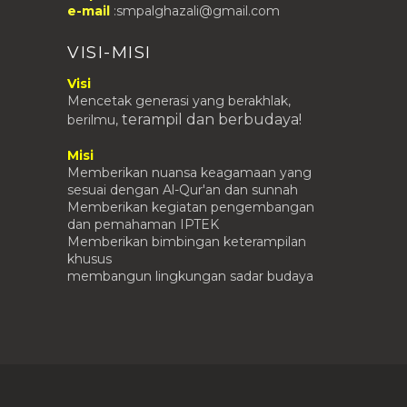
e-mail
:smpalghazali@gmail.com
VISI-MISI
Visi
Mencetak generasi yang berakhlak,
terampil
dan berbudaya!
berilmu,
Misi
Memberikan nuansa keagamaan yang
sesuai dengan Al-Qur'an dan sunnah
Memberikan kegiatan pengembangan
dan pemahaman IPTEK
Memberikan bimbingan keterampilan
khusus
membangun lingkungan sadar budaya