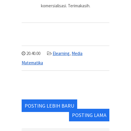
komersialisasi. Terimakasih.
20.40.00
Elearning
,
Media
Matematika
POSTING LEBIH BARU
POSTING LAMA