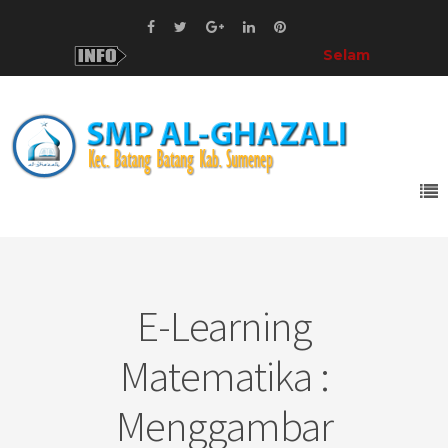
Selamat Datang!
di SM
E-Learning
Matematika :
Menggambar