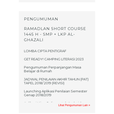
PENGUMUMAN
RAMADLAN SHORT COURSE
1445 H - SMP + LKP AL-
GHAZALI
LOMBA CIPTA PENTIGRAF
GET READY! CAMPING LITERASI 2023
Pengumuman Perpanjangan Masa
Belajar di Rumah
JADWAL PENILAIAN AKHIR TAHUN (PAT)
TAPEL 2018/ 2019 (REVISI)
Launching Aplikasi Penilaian Semester
Genap 2018/2019
Aplikasi Ujian Online untuk Android
Lihat Pengumuman Lain »
Jadwal UKK 2017/2018