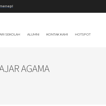
ARI SEKOLAH
ALUMNI
KONTAK KAMI
HOTSPOT
LAJAR AGAMA
p