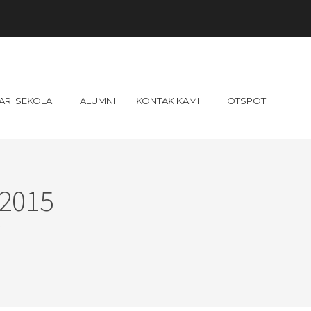
ARI SEKOLAH
ALUMNI
KONTAK KAMI
HOTSPOT
2015
p