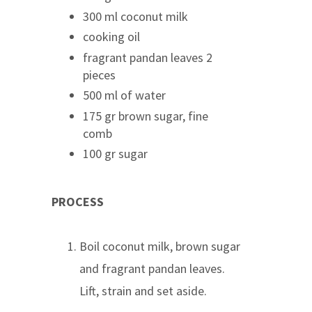
300 ml coconut milk
cooking oil
fragrant pandan leaves 2
pieces
500 ml of water
175 gr brown sugar, fine
comb
100 gr sugar
PROCESS
Boil coconut milk, brown sugar
and fragrant pandan leaves.
Lift, strain and set aside.