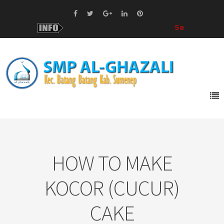
Selamat Datang!
d
HOW TO MAKE
KOCOR (CUCUR)
CAKE