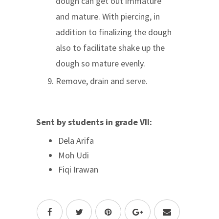
dough can get out immature
and mature. With piercing, in
addition to finalizing the dough
also to facilitate shake up the
dough so mature evenly.
Remove, drain and serve.
Sent by students in grade VII:
Dela Arifa
Moh Udi
Fiqi Irawan