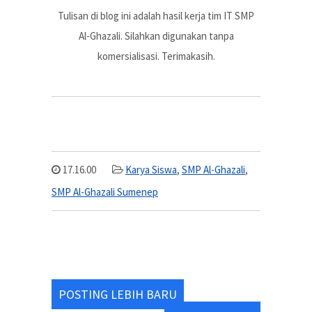
Tulisan di blog ini adalah hasil kerja tim IT SMP
Al-Ghazali. Silahkan digunakan tanpa
komersialisasi. Terimakasih.
17.16.00
Karya Siswa
,
SMP Al-Ghazali
,
SMP Al-Ghazali Sumenep
POSTING LEBIH BARU