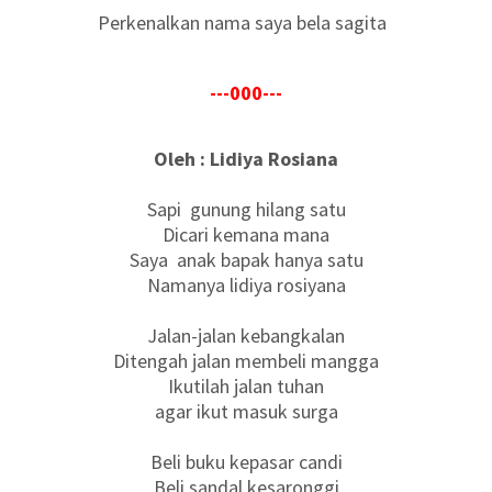
Perkenalkan nama saya bela sagita
---000---
Oleh : Lidiya Rosiana
Sapi gunung hilang satu
Dicari kemana mana
Saya anak bapak hanya satu
Namanya lidiya rosiyana
Jalan-jalan kebangkalan
Ditengah jalan membeli mangga
Ikutilah jalan tuhan
agar ikut masuk surga
Beli buku kepasar candi
Beli sandal kesaronggi