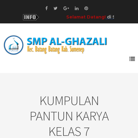
Selamat Datang!
di SMP Al-Ghazali Ka
KUMPULAN
PANTUN KARYA
KELAS 7