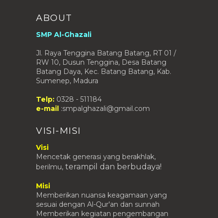
ABOUT
SMP Al-Ghazali
Jl. Raya Tenggina Batang Batang, RT 01 /
RW 10, Dusun Tenggina, Desa Batang
Batang Daya, Kec. Batang Batang, Kab.
Sumenep, Madura
Telp:
0328 - 511184
e-mail
:smpalghazali@gmail.com
VISI-MISI
Visi
Mencetak generasi yang berakhlak,
terampil
dan berbudaya!
berilmu,
Misi
Memberikan nuansa keagamaan yang
sesuai dengan Al-Qur'an dan sunnah
Memberikan kegiatan pengembangan