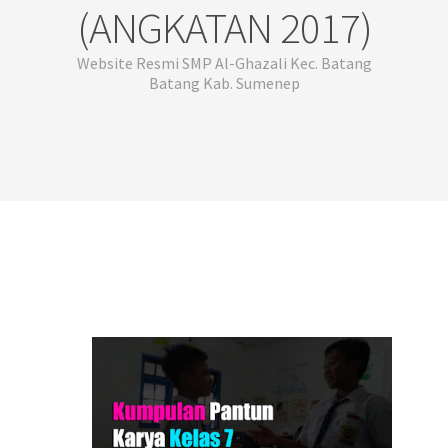
(ANGKATAN 2017)
Website Resmi SMP Al-Ghazali Kec. Batang
Batang Kab. Sumenep