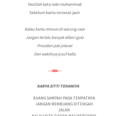
Ikutilah kata nabi muhammad
Sebelum kamu tersesat jauh
Kalau kamu minum di warung rawi
Jangan terlalu banyak diberi gula
Presiden pak jokowi
Dan wakilnya jusuf kalla
---000---
KARYA SITTI TOHANIYA
BUANG SAMPAH PADA TEMPATNYA
JANGAN MEMBUANG DITENGAH
JALAN
KALAU KITA TIADAK MAU BERTANYA