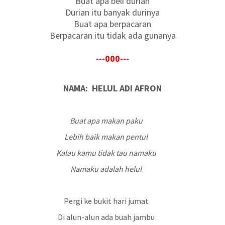
Buat apa beli durian
Durian itu banyak durinya
Buat apa berpacaran
Berpacaran itu tidak ada gunanya
---000---
NAMA:
HELUL ADI AFRON
Buat apa makan paku
Lebih baik makan pentul
Kalau kamu tidak tau namaku
Namaku adalah helul
Pergi ke bukit hari jumat
Di alun-alun ada buah jambu