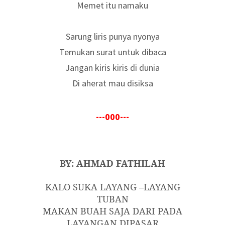
Memet itu namaku
Sarung liris punya nyonya
Temukan surat untuk dibaca
Jangan kiris kiris di dunia
Di aherat mau disiksa
---000---
BY: AHMAD FATHILAH
KALO SUKA LAYANG –LAYANG
TUBAN
MAKAN BUAH SAJA DARI PADA
LAYANGAN DIPASAR