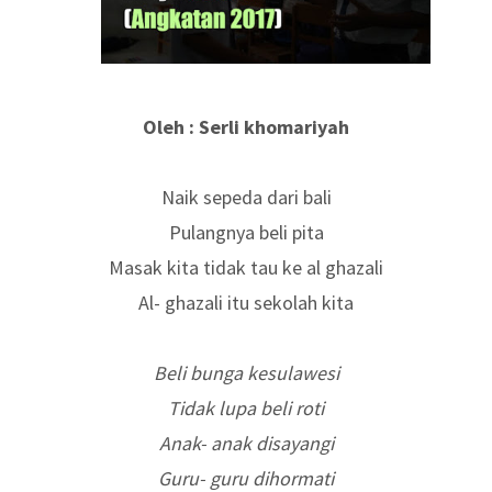
Oleh : Serli khomariyah
Naik sepeda dari bali
Pulangnya beli pita
Masak kita tidak tau ke al ghazali
Al- ghazali itu sekolah kita
Beli bunga kesulawesi
Tidak lupa beli roti
Anak- anak disayangi
Guru- guru dihormati