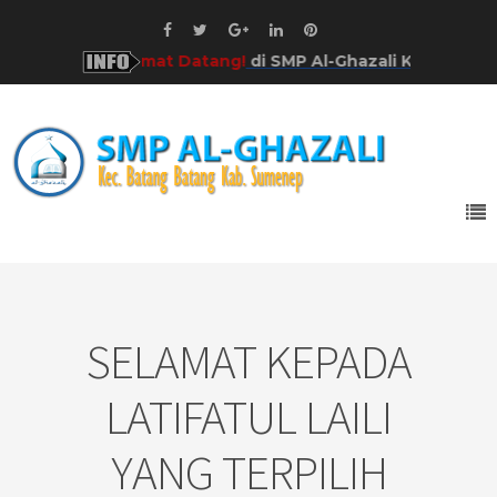
Selamat Datang!
di SMP Al-Ghazali Kab. Sumenep!
SELAMAT KEPADA
LATIFATUL LAILI
YANG TERPILIH