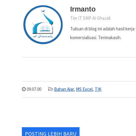
Irmanto
Tim IT SMP Al-Ghazali
Tulisan di blog ini adalah hasil ker
komersialisasi. Terimakasih.
09.07.00
Bahan Ajar
,
MS Excel
,
TIK
POSTING LEBIH BARU