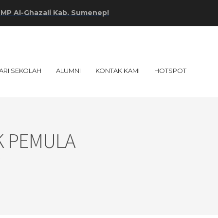
l-Ghazali Kab. Sumenep!
ARI SEKOLAH
ALUMNI
KONTAK KAMI
HOTSPOT
K PEMULA
p