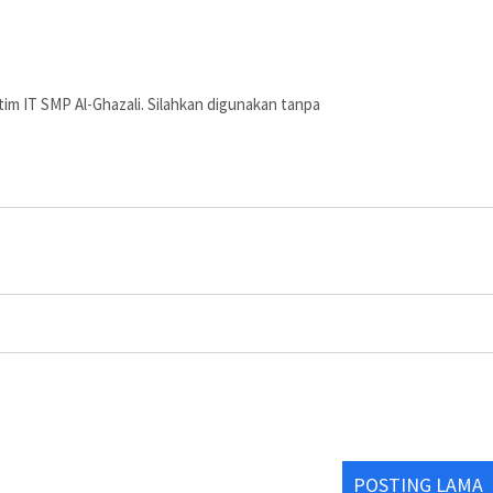
ja tim IT SMP Al-Ghazali. Silahkan digunakan tanpa
POSTING LAMA