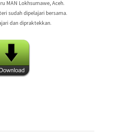
guru MAN Lokhsumawe, Aceh.
eri sudah dipelajari bersama.
ajari dan dipraktekkan.