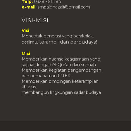
Telp:
0328 - 511184
e-mail
:smpalghazali@gmail.com
VISI-MISI
Visi
Mencetak generasi yang berakhlak,
terampil
dan berbudaya!
berilmu,
Misi
Memberikan nuansa keagamaan yang
sesuai dengan Al-Qur'an dan sunnah
Memberikan kegiatan pengembangan
dan pemahaman IPTEK
Memberikan bimbingan keterampilan
khusus
membangun lingkungan sadar budaya