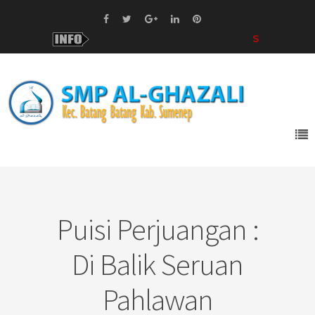
Selamat Datang
Puisi Perjuangan :
Di Balik Seruan
Pahlawan