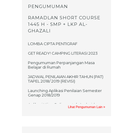
PENGUMUMAN
RAMADLAN SHORT COURSE
1445 H - SMP + LKP AL-
GHAZALI
LOMBA CIPTA PENTIGRAF
GET READY! CAMPING LITERASI 2023
Pengumuman Perpanjangan Masa
Belajar di Rumah
JADWAL PENILAIAN AKHIR TAHUN (PAT)
TAPEL 2018/ 2019 (REVISI)
Launching Aplikasi Penilaian Semester
Genap 2018/2019
Aplikasi Ujian Online untuk Android
Lihat Pengumuman Lain »
Jadwal UKK 2017/2018
PRAKTIKUM UAS GASAL MATA
PELAJARAN TIK TAHUN AJARAN
2017/2018