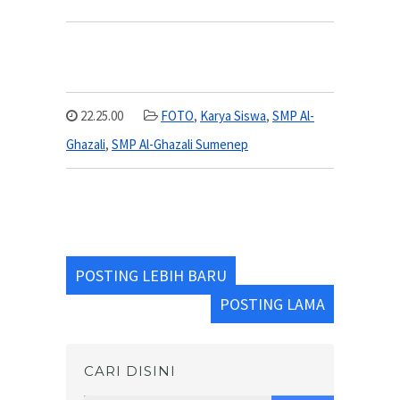
22.25.00
FOTO
,
Karya Siswa
,
SMP Al-
Ghazali
,
SMP Al-Ghazali Sumenep
POSTING LEBIH BARU
POSTING LAMA
CARI DISINI