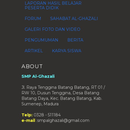
LAPORAN HASIL BELAJAR
PESERTA DIDIK
FORUM
SAHABAT AL-GHAZALI
GALERI FOTO DAN VIDEO
PENGUMUMAN
BERITA
ARTIKEL
KARYA SISWA
ABOUT
SMP Al-Ghazali
Jl. Raya Tenggina Batang Batang, RT 01 /
RW 10, Dusun Tenggina, Desa Batang
Batang Daya, Kec. Batang Batang, Kab.
Sumenep, Madura
Telp:
0328 - 511184
e-mail
:smpalghazali@gmail.com