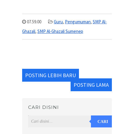
07.59.00
Guru
,
Pengumuman
,
SMP Al-
Ghazali
,
SMP Al-Ghazali Sumenep
POSTING LEBIH BARU
POSTING LAMA
CARI DISINI
CARI