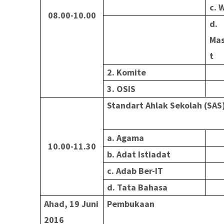
c. 
08.00-10.00
d.
Ma
t
2. Komite
3. OSIS
Standart Ahlak Sekolah (SAS
a. Agama
10.00-11.30
b. Adat Istiadat
c. Adab Ber-IT
d. Tata Bahasa
Ahad, 19 Juni
Pembukaan
2016