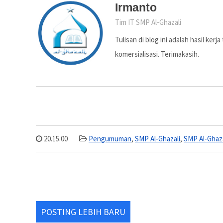
Irmanto
Tim IT SMP Al-Ghazali
Tulisan di blog ini adalah hasil ker
komersialisasi. Terimakasih.
20.15.00
Pengumuman
,
SMP Al-Ghazali
,
SMP Al-Ghaz
POSTING LEBIH BARU