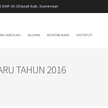
Al-Ghazali Kab. Sumenep!
ARI SEKOLAH
ALUMNI
KONTAK KAMI
HOTSPOT
ARU TAHUN 2016
p