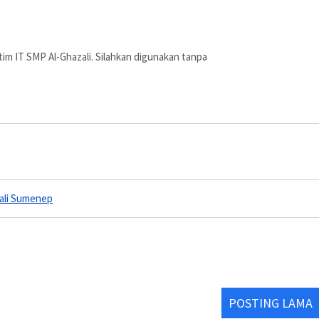
ja tim IT SMP Al-Ghazali. Silahkan digunakan tanpa
ali Sumenep
POSTING LAMA