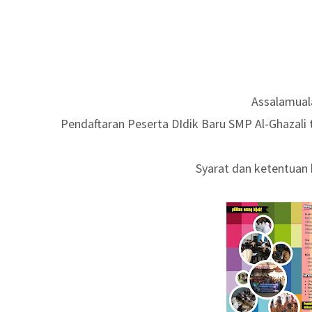
Assalamual
Pendaftaran Peserta DIdik Baru SMP Al-Ghazali t
Syarat dan ketentuan b