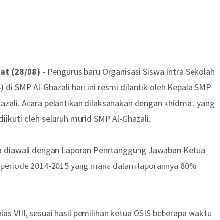
at (28/08)
- Pengurus baru Organisasi Siswa Intra Sekolah
) di SMP Al-Ghazali hari ini resmi dilantik oleh Kepala SMP
hazali. Acara pelantikan dilaksanakan dengan khidmat yang
diikuti oleh seluruh murid SMP Al-Ghazali.
a diawali dengan Laporan Penrtanggung Jawaban Ketua
 periode 2014-2015 yang mana dalam laporannya 80%
kelas VIII, sesuai hasil pemilihan ketua OSIS beberapa waktu