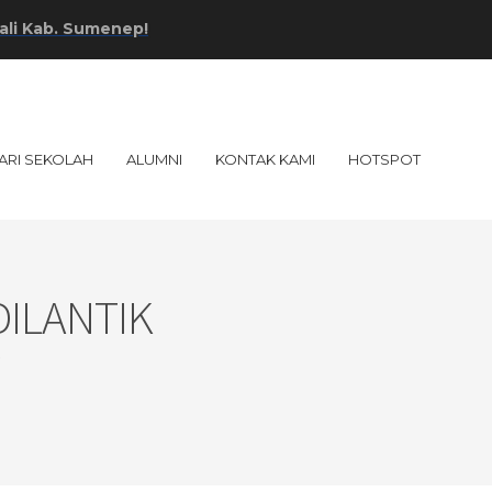
Sumenep!
ARI SEKOLAH
ALUMNI
KONTAK KAMI
HOTSPOT
DILANTIK
p