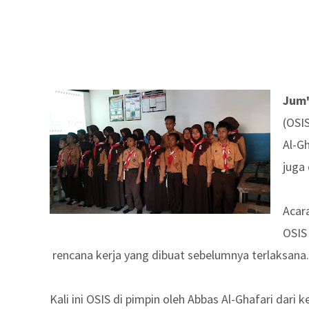
Jum'
(OSIS
Al-G
juga 
Acar
OSIS
rencana kerja yang dibuat sebelumnya terlaksana.
Kali ini OSIS di pimpin oleh Abbas Al-Ghafari dari 