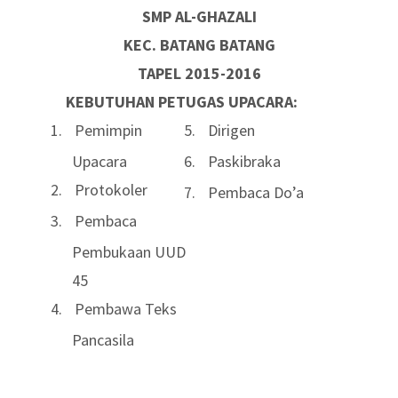
SMP AL-GHAZALI
KEC. BATANG BATANG
TAPEL 2015-2016
KEBUTUHAN PETUGAS UPACARA:
1.
Pemimpin
5.
Dirigen
Upacara
6.
Paskibraka
2.
Protokoler
7.
Pembaca Do’a
3.
Pembaca
Pembukaan UUD
45
4.
Pembawa Teks
Pancasila