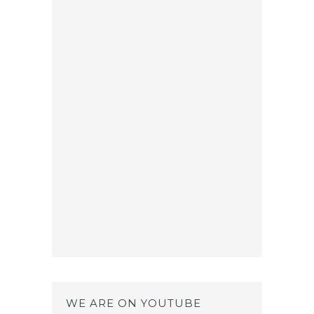
WE ARE ON YOUTUBE