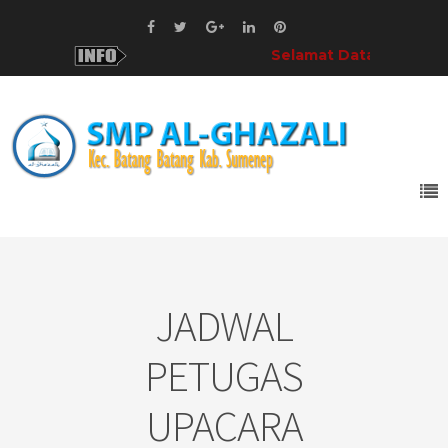
Selamat Datang!
di SMP Al-Gh
JADWAL
PETUGAS
UPACARA