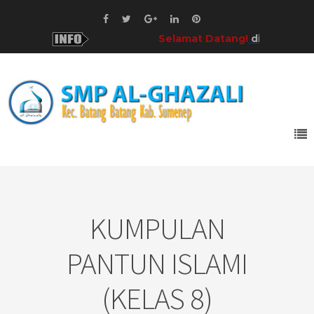
Selamat Datang!
di SMP Al-Ghazal
KUMPULAN
PANTUN ISLAMI
(KELAS 8)