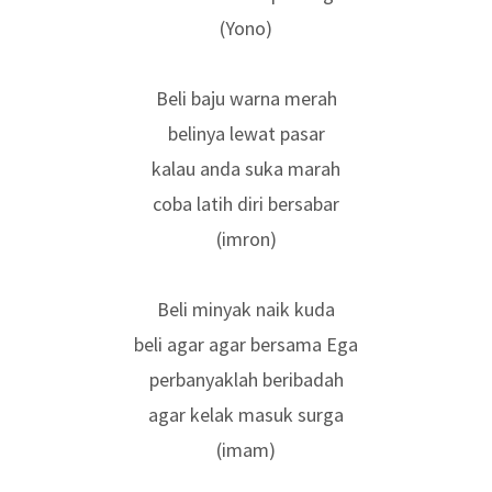
(Yono)
Beli baju warna merah
belinya lewat pasar
kalau anda suka marah
coba latih diri bersabar
(imron)
Beli minyak naik kuda
beli agar agar bersama Ega
perbanyaklah beribadah
agar kelak masuk surga
(imam)