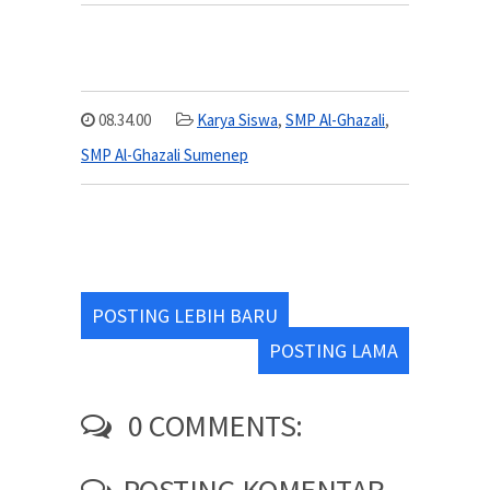
08.34.00
Karya Siswa
,
SMP Al-Ghazali
,
SMP Al-Ghazali Sumenep
POSTING LEBIH BARU
POSTING LAMA
0 COMMENTS: