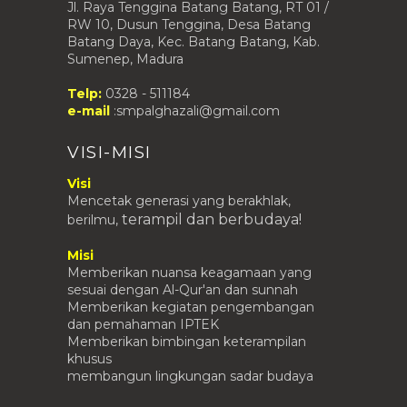
Jl. Raya Tenggina Batang Batang, RT 01 /
RW 10, Dusun Tenggina, Desa Batang
Batang Daya, Kec. Batang Batang, Kab.
Sumenep, Madura
Telp:
0328 - 511184
e-mail
:smpalghazali@gmail.com
VISI-MISI
Visi
Mencetak generasi yang berakhlak,
terampil
dan berbudaya!
berilmu,
Misi
Memberikan nuansa keagamaan yang
sesuai dengan Al-Qur'an dan sunnah
Memberikan kegiatan pengembangan
dan pemahaman IPTEK
Memberikan bimbingan keterampilan
khusus
membangun lingkungan sadar budaya