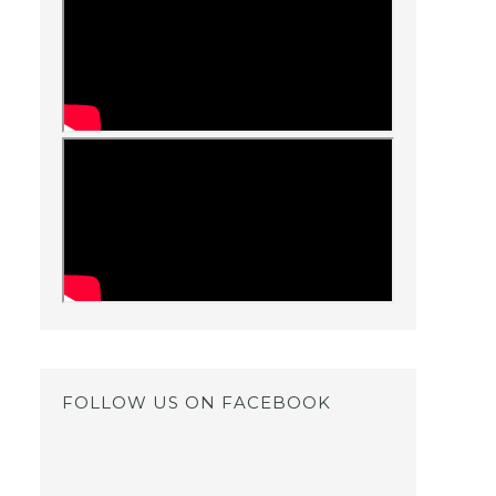
FOLLOW US ON FACEBOOK