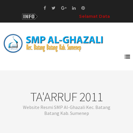
Selamat Datang!
di SMP Al-Ghaz
TA'ARRUF 2011
Website Resmi SMP Al-Ghazali Kec. Batang
Batang Kab. Sumenep