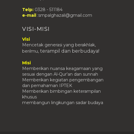
Telp:
0328 - 511184
e-mail
:smpalghazali@gmail.com
VISI-MISI
Visi
Mencetak generasi yang berakhlak,
terampil
dan berbudaya!
berilmu,
Misi
Memberikan nuansa keagamaan yang
sesuai dengan Al-Qur'an dan sunnah
Memberikan kegiatan pengembangan
dan pemahaman IPTEK
Memberikan bimbingan keterampilan
khusus
membangun lingkungan sadar budaya