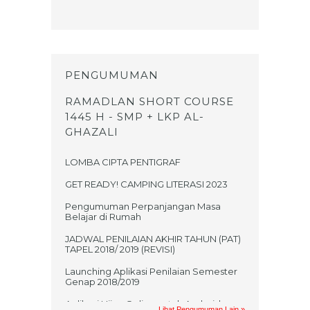
PENGUMUMAN
RAMADLAN SHORT COURSE
1445 H - SMP + LKP AL-
GHAZALI
LOMBA CIPTA PENTIGRAF
GET READY! CAMPING LITERASI 2023
Pengumuman Perpanjangan Masa
Belajar di Rumah
JADWAL PENILAIAN AKHIR TAHUN (PAT)
TAPEL 2018/ 2019 (REVISI)
Launching Aplikasi Penilaian Semester
Genap 2018/2019
Aplikasi Ujian Online untuk Android
Lihat Pengumuman Lain »