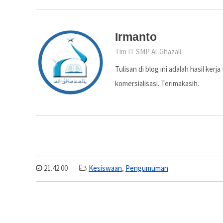
Irmanto
Tim IT SMP Al-Ghazali
Tulisan di blog ini adalah hasil ker
komersialisasi. Terimakasih.
21.42.00
Kesiswaan
,
Pengumuman