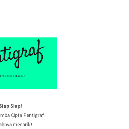
Siap Siap!
omba Cipta Pentigraf!
ahnya menarik!