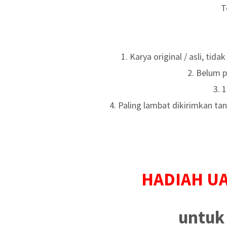
T
1. Karya original / asli, tida
2. Belum p
3. 
4. Paling lambat dikirimkan t
HADIAH UA
untuk 