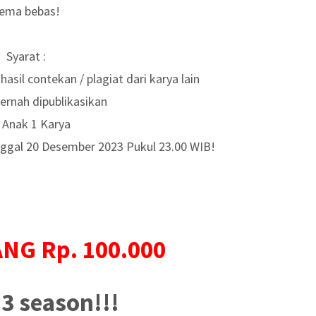
ema bebas!
Syarat :
k hasil contekan / plagiat dari karya lain
ernah dipublikasikan
1 Anak 1 Karya
anggal 20 Desember 2023 Pukul 23.00 WIB!
NG Rp. 100.000
3 season!!!