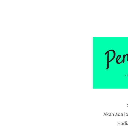
Akan ada l
Hadi