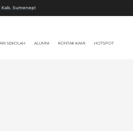
Sumenep!
ARI SEKOLAH
ALUMNI
KONTAK KAMI
HOTSPOT
p