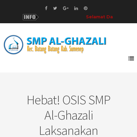
Selamat Datang!
di SMP Al-Gha
Hebat! OSIS SMP
Al-Ghazali
Laksanakan