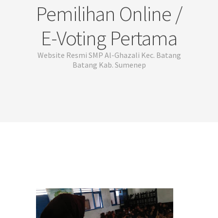
Pemilihan Online /
E-Voting Pertama
Website Resmi SMP Al-Ghazali Kec. Batang
Batang Kab. Sumenep