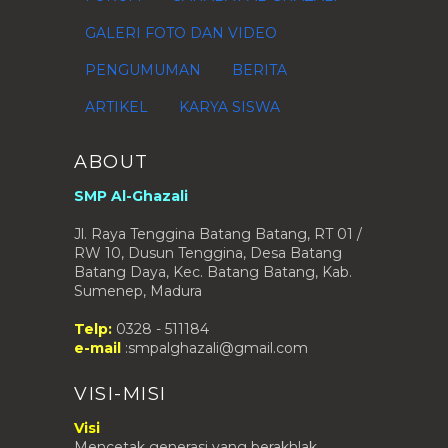
GALERI FOTO DAN VIDEO
PENGUMUMAN
BERITA
ARTIKEL
KARYA SISWA
ABOUT
SMP Al-Ghazali
Jl. Raya Tenggina Batang Batang, RT 01 /
RW 10, Dusun Tenggina, Desa Batang
Batang Daya, Kec. Batang Batang, Kab.
Sumenep, Madura
Telp:
0328 - 511184
e-mail
:smpalghazali@gmail.com
VISI-MISI
Visi
Mencetak generasi yang berakhlak,