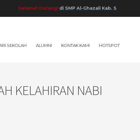
Selamat Datang!
di SMP Al-Ghazali Kab. Sumenep!
ARI SEKOLAH
ALUMNI
KONTAK KAMI
HOTSPOT
H KELAHIRAN NABI
p