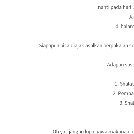
nanti pada hari
Ja
di hala
Siapapun bisa diajak asalkan berpakaian 
Adapun susu
1. Shal
2. Pemba
3. Sha
Oh ya.. jangan lupa bawa makanan rin