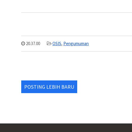
20.37.00
OSIS
,
Pengumuman
POSTING LEBIH BARU