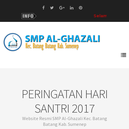
Selamat Datang!
di SMP Al-G
PERINGATAN HARI
SANTRI 2017
Website Resmi SMP Al-Ghazali Kec. Batang
Batang Kab. Sumenep