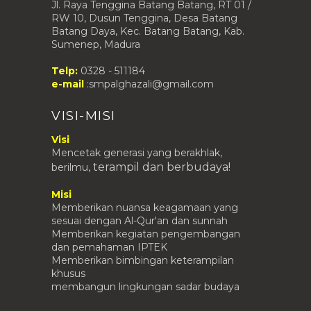
Jl. Raya Tenggina Batang Batang, RT 01 /
RW 10, Dusun Tenggina, Desa Batang
Batang Daya, Kec. Batang Batang, Kab.
Sumenep, Madura
Telp:
0328 - 511184
e-mail
:smpalghazali@gmail.com
VISI-MISI
Visi
Mencetak generasi yang berakhlak,
terampil
dan berbudaya!
berilmu,
Misi
Memberikan nuansa keagamaan yang
sesuai dengan Al-Qur'an dan sunnah
Memberikan kegiatan pengembangan
dan pemahaman IPTEK
Memberikan bimbingan keterampilan
khusus
membangun lingkungan sadar budaya