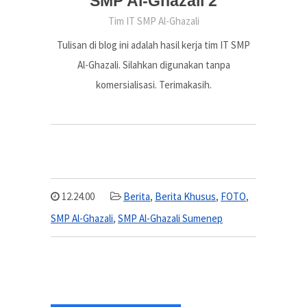
SMP Al-Ghazali 2
Tim IT SMP Al-Ghazali
Tulisan di blog ini adalah hasil kerja tim IT SMP
Al-Ghazali. Silahkan digunakan tanpa
komersialisasi. Terimakasih.
12.24.00
Berita
,
Berita Khusus
,
FOTO
,
SMP Al-Ghazali
,
SMP Al-Ghazali Sumenep