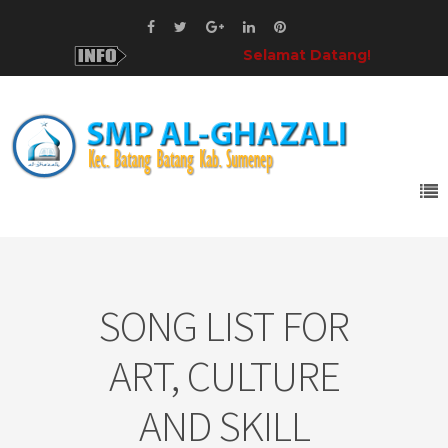
Selamat Datang!
di SMP Al-Gha
SONG LIST FOR
ART, CULTURE
AND SKILL