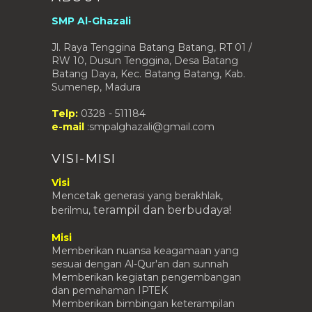
SMP Al-Ghazali
Jl. Raya Tenggina Batang Batang, RT 01 /
RW 10, Dusun Tenggina, Desa Batang
Batang Daya, Kec. Batang Batang, Kab.
Sumenep, Madura
Telp:
0328 - 511184
e-mail
:smpalghazali@gmail.com
VISI-MISI
Visi
Mencetak generasi yang berakhlak,
terampil
dan berbudaya!
berilmu,
Misi
Memberikan nuansa keagamaan yang
sesuai dengan Al-Qur'an dan sunnah
Memberikan kegiatan pengembangan
dan pemahaman IPTEK
Memberikan bimbingan keterampilan