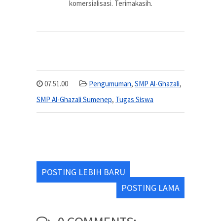
komersialisasi. Terimakasih.
07.51.00
Pengumuman
,
SMP Al-Ghazali
,
SMP Al-Ghazali Sumenep
,
Tugas Siswa
POSTING LEBIH BARU
POSTING LAMA