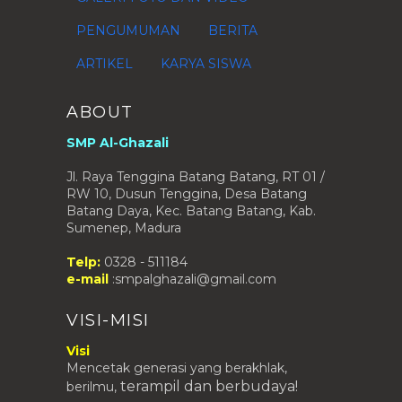
PENGUMUMAN
BERITA
ARTIKEL
KARYA SISWA
ABOUT
SMP Al-Ghazali
Jl. Raya Tenggina Batang Batang, RT 01 /
RW 10, Dusun Tenggina, Desa Batang
Batang Daya, Kec. Batang Batang, Kab.
Sumenep, Madura
Telp:
0328 - 511184
e-mail
:smpalghazali@gmail.com
VISI-MISI
Visi
Mencetak generasi yang berakhlak,
terampil
dan berbudaya!
berilmu,