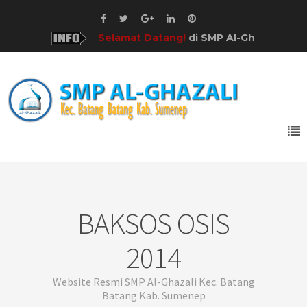
Selamat Datang!
di SMP Al-Ghazali Kab. Sum
BAKSOS OSIS
2014
Website Resmi SMP Al-Ghazali Kec. Batang
Batang Kab. Sumenep